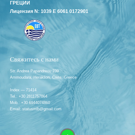
ГРЕЦИИ
Лицензия N: 1039 E 6061 0172901
Свяжитесь с нами
Str. Andrea Papandreou 239
Ammoudara, Heraklion, Crete, Greece
Index — 71414
Tel.: +30 2811757864
Mob.: +30 6944074860
Email: statusmlb@gmail.com