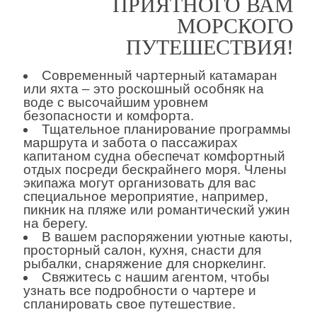
ПРИЯТНОГО ВАМ
МОРСКОГО
ПУТЕШЕСТВИЯ!
Современный чартерный катамаран
или яхта – это роскошный особняк на
воде с высочайшим уровнем
безопасности и комфорта.
Тщательное планирование программы
маршрута и забота о пассажирах
капитаном судна обеспечат комфортный
отдых посреди бескрайнего моря. Члены
экипажа могут организовать для вас
специальное мероприятие, например,
пикник на пляже или романтический ужин
на берегу.
В вашем распоряжении уютные каюты,
просторный салон, кухня, снасти для
рыбалки, снаряжение для сноркелинг.
Свяжитесь с нашим агентом, чтобы
узнать все подробности о чартере и
спланировать свое путешествие.