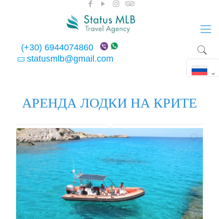
(+30) 6944074860
statusmlb@gmail.com
АРЕНДА ЛОДКИ НА КРИТЕ