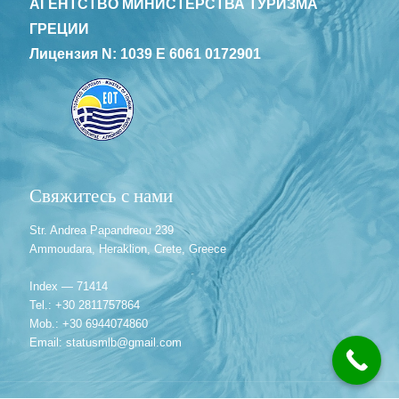
АГЕНТСТВО МИНИСТЕРСТВА ТУРИЗМА
ГРЕЦИИ
Лицензия N: 1039 E 6061 0172901
Свяжитесь с нами
Str. Andrea Papandreou 239
Ammoudara, Heraklion, Crete, Greece
Index — 71414
Tel.: +30 2811757864
Mob.: +30 6944074860
Email: statusmlb@gmail.com