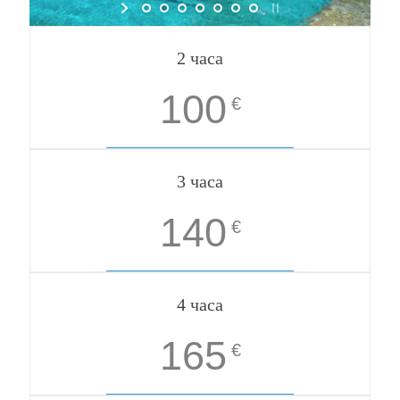
2 часа
100
€
3 часа
140
€
4 часа
165
€