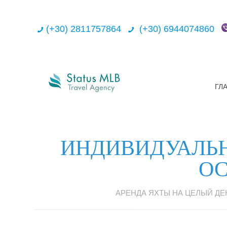
(+30) 2811757864
(+30) 6944074860
ГЛ
ИНДИВИДУАЛЬН
ОС
АРЕНДА ЯХТЫ НА ЦЕЛЫЙ ДЕ