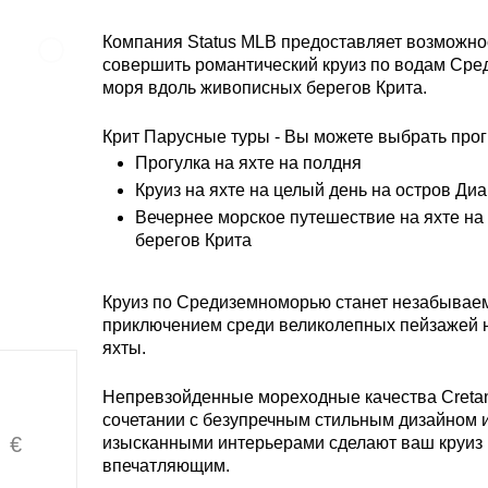
Компания Status MLB предоставляет возможно
совершить романтический круиз по водам Сре
моря вдоль живописных берегов Крита.
Крит Парусные туры - Вы можете выбрать про
Прогулка на яхте на полдня
Круиз на яхте на целый день на остров Диа
Вечернее морское путешествие на яхте на 
берегов Крита
Круиз по Средиземноморью станет незабыва
приключением среди великолепных пейзажей 
яхты.
Непревзойденные мореходные качества Cretan
сочетании с безупречным стильным дизайном 
€
изысканными интерьерами сделают ваш круиз
впечатляющим.