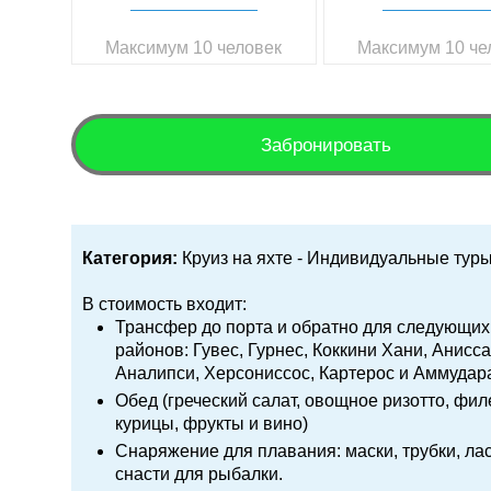
Максимум 10 человек
Максимум 10 че
Забронировать
Категория:
Круиз на яхте - Индивидуальные туры
В стоимость входит:
Трансфер до порта и обратно для следующих
районов: Гувес, Гурнес, Коккини Хани, Анисса
Аналипси, Херсониссос, Картерос и Аммудар
Обед (греческий салат, овощное ризотто, фил
курицы, фрукты и вино)
Снаряжение для плавания: маски, трубки, ла
снасти для рыбалки.