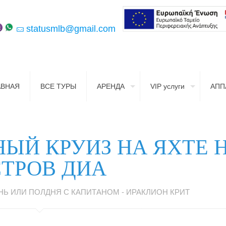
statusmlb@gmail.com
АВНАЯ
ВСЕ ТУРЫ
АРЕНДА
VIP услуги
АПП
ЫЙ КРУИЗ НА ЯХТЕ 
ТРОВ ДИА
НЬ ИЛИ ПОЛДНЯ С КАПИТАНОМ - ИРАКЛИОН КРИТ