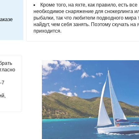
Кроме того, на яхте, как правило, есть все
необходимое снаряжение для снокерлинга и
рыбалки, так что любители подводного мира 
заказе
найдут, чем себя занять. Поэтому скучать на 
приходится.
брать
гласно
-7
ий,