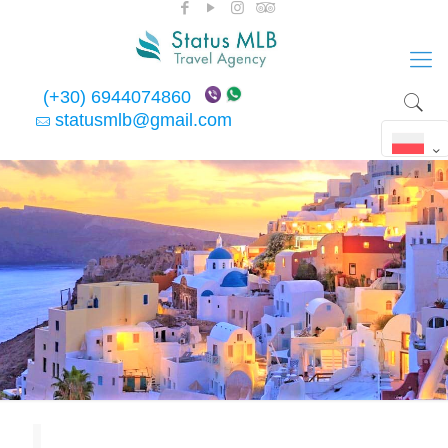
(+30) 6944074860
statusmlb@gmail.com