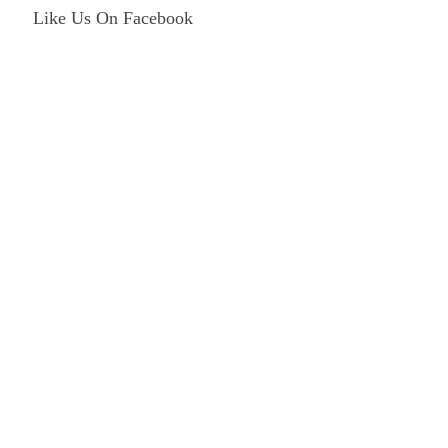
Like Us On Facebook