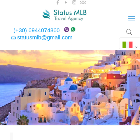
(+30) 6944074860
statusmlb@gmail.com