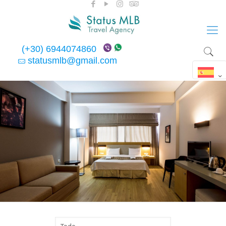
(+30) 6944074860
statusmlb@gmail.com