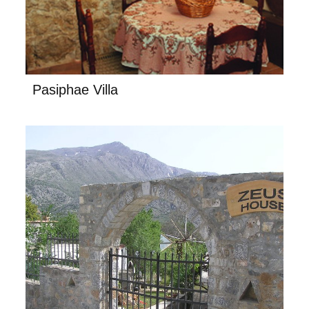
Pasiphae Villa
Zeus House