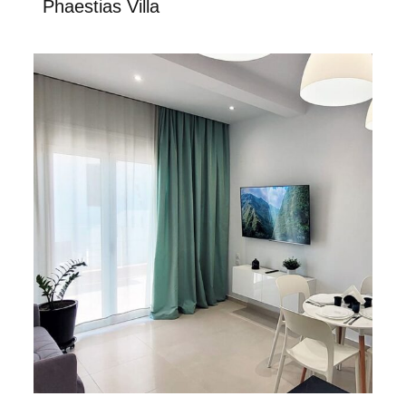
Phaestias Villa
Apartamento en Creta – Sur