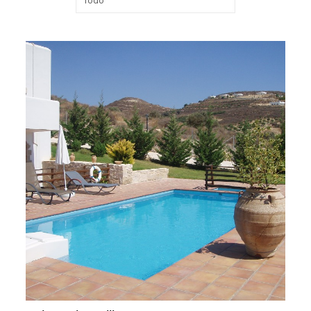
Phaestias Villa