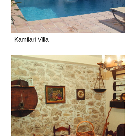
Kamilari Villa
Pasiphae Villa