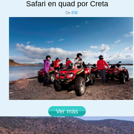
Safari en quad por Creta
De
83€
Ver más