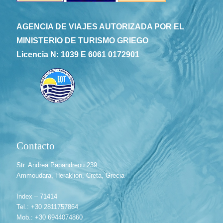
AGENCIA DE VIAJES AUTORIZADA POR EL
MINISTERIO DE TURISMO GRIEGO
Licencia N: 1039 E 6061 0172901
Contacto
Str. Andrea Papandreou 239
Ammoudara, Heraklion, Creta, Grecia
Index – 71414
Tel.: +30 2811757864
Mob.: +30 6944074860