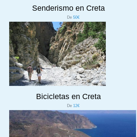
Senderismo en Creta
De
50€
Bicicletas en Creta
De
12€