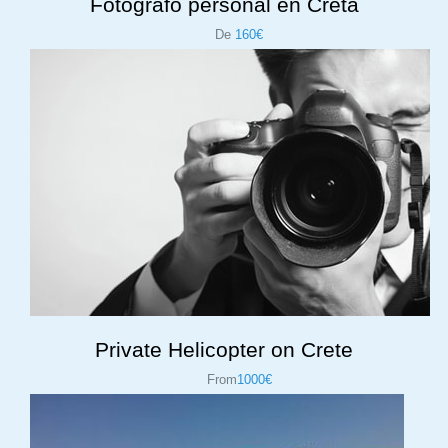
Fotógrafo personal en Creta
De
160€
Private Helicopter on Crete
From
1000€