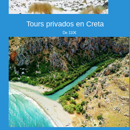
Tours privados en Creta
De 110€