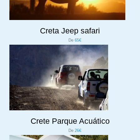
Creta Jeep safari
De
65€
Crete Parque Acuático
De
26€