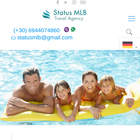
(+30) 6944074860
statusmlb@gmail.com