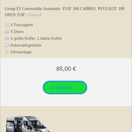
Group F2 Convertable Automatic: FIAT 500 CABRIO, PEUGEOT 108
| Class F
OPEN TOP
4 Passagiere
5 Doors
1 große Koffer, 1 kleine Koffer
Automatikgetriebe
Klimaanlage
85,00
€