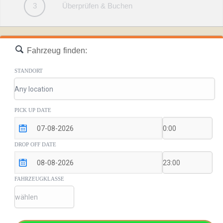
3
Überprüfen & Buchen
Fahrzeug finden:
STANDORT
PICK UP DATE
DROP OFF DATE
FAHRZEUGKLASSE