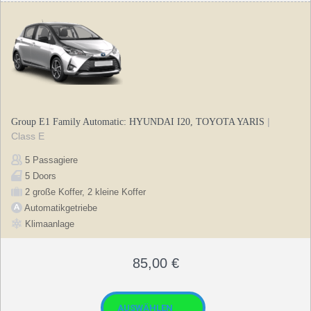
|
Group E1 Family Automatic: HYUNDAI I20, TOYOTA YARIS
Class E
5 Passagiere
5 Doors
2 große Koffer, 2 kleine Koffer
Automatikgetriebe
Klimaanlage
85,00
€