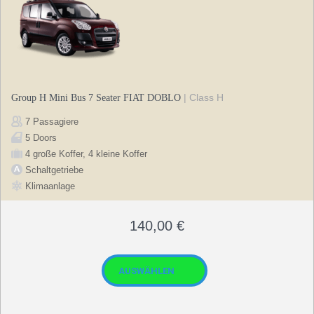
| Class H
Group H Mini Bus 7 Seater FIAT DOBLO
7 Passagiere
5 Doors
4 große Koffer, 4 kleine Koffer
Schaltgetriebe
Klimaanlage
140,00
€