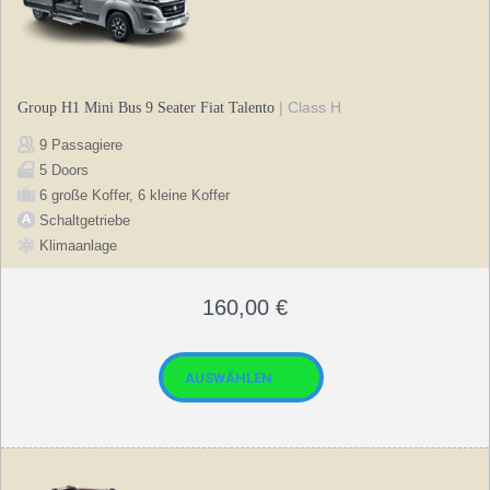
| Class H
Group H1 Mini Bus 9 Seater Fiat Talento
9 Passagiere
5 Doors
6 große Koffer, 6 kleine Koffer
Schaltgetriebe
Klimaanlage
160,00
€