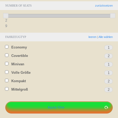
NUMBER OF SEATS
zurücksetzen
2
9
FAHRZEUGTYP
leeren
|
Alle wählen
Economy
1
Covertible
2
Minivan
1
Volle Größe
1
Kompakt
2
Mittelgroß
2