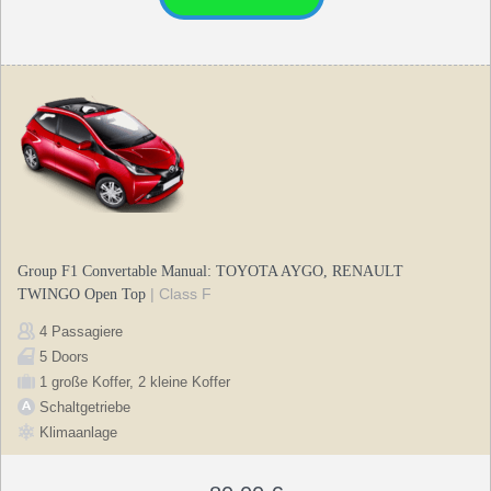
Group F1 Convertable Manual: TOYOTA AYGO, RENAULT
| Class F
TWINGO Open Top
4 Passagiere
5 Doors
1 große Koffer, 2 kleine Koffer
Schaltgetriebe
Klimaanlage