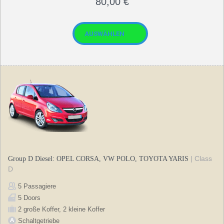
80,00
€
| Class
Group D Diesel: OPEL CORSA, VW POLO, TOYOTA YARIS
D
5 Passagiere
5 Doors
2 große Koffer, 2 kleine Koffer
Schaltgetriebe