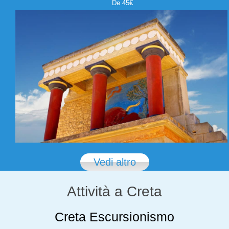
De 45€
Vedi altro
Attività a Creta
Creta Escursionismo