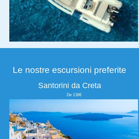
Le nostre escursioni preferite
Santorini da Creta
De 138€