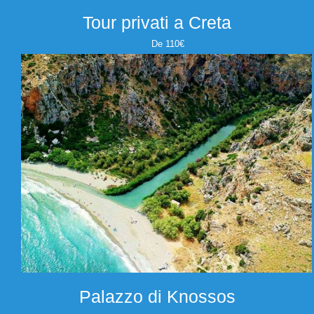
Tour privati a Creta
De 110€
Palazzo di Knossos