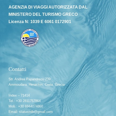
AGENZIA DI VIAGGI AUTORIZZATA DAL
MINISTERO DEL TURISMO GRECO
Licenza N: 1039 E 6061 0172901
Contatti
Str. Andrea Papandreou 239
Ammoudara, Heraklion, Creta, Grecia
Index – 71414
Tel.: +30 2811757864
Mob.: +30 6944074860
Email: statusmlb@gmail.com