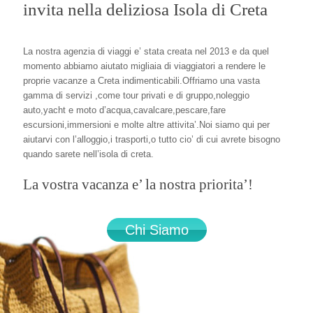
invita nella deliziosa Isola di Creta
La nostra agenzia di viaggi e’ stata creata nel 2013 e da quel
momento abbiamo aiutato migliaia di viaggiatori a rendere le
proprie vacanze a Creta indimenticabili.Offriamo una vasta
gamma di servizi ,come tour privati e di gruppo,noleggio
auto,yacht e moto d’acqua,cavalcare,pescare,fare
escursioni,immersioni e molte altre attivita’.Noi siamo qui per
aiutarvi con l’alloggio,i trasporti,o tutto cio’ di cui avrete bisogno
quando sarete nell’isola di creta.
La vostra vacanza e’ la nostra priorita’!
Chi Siamo