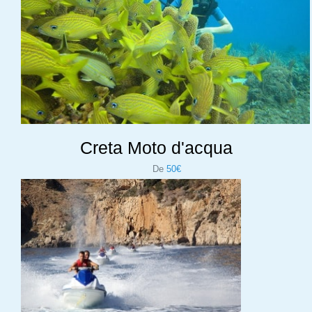
Creta Moto d'acqua
De
50€